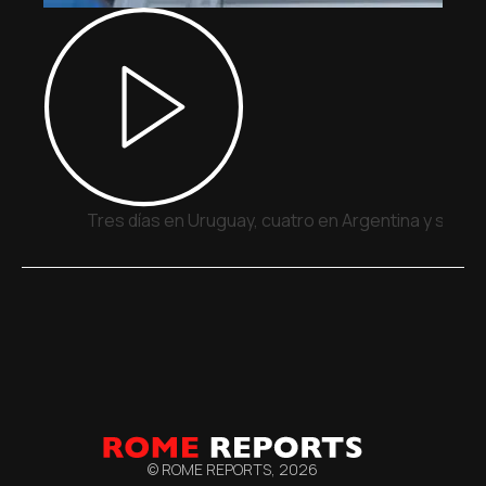
Tres días en Uruguay, cuatro en Argentina y siete
© ROME REPORTS,
2026