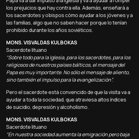
Papa va a dar impulso a la Iglesia y va a ayudar a romper
los prejuicios que hay contra ella. Además, enseñará a
los sacerdotes y obispos cómo ayudar a los jóvenes y a
las familias, algo que no saben hacer porque lo tenían
prohibido durante los años soviéticos.
MONS. VISVALDAS KULBOKAS
Sacerdote lituano
“Sobre todo para la Iglesia, para los sacerdotes, para los
religiosos de nuestros países bálticos, el mensaje del
Papa es muy importante. No sólo el mensaje de aliento,
sino también el impulso para la evangelización”.
Pero el sacerdote está convencido de que la visita va a
ayudar a toda la sociedad, que atraviesa altos índices
de suicidio, depresión y alcoholismo.
MONS. VISVALDAS KULBOKAS
Sacerdote lituano
“En nuestra sociedad aumenta la emigración pero baja