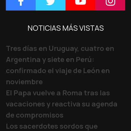
NOTICIAS MÁS VISTAS
Tres días en Uruguay, cuatro en
Argentina y siete en Perú:
confirmado el viaje de León en
noviembre
El Papa vuelve a Roma tras las
vacaciones y reactiva su agenda
de compromisos
Los sacerdotes sordos que