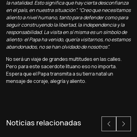
la natalidad. Esto significa que hay cierta desconfianza
en el país, en nuestra situación”. “Creo que necesitamos
aliento a nivel humano, tanto para defender como para
seguir construyendo la libertad, la independencia y la
responsabilidad. La visita en sí misma es un símbolo de
aliento: el Papa ha venido, quería visitarnos, no estamos
abandonados, no se han olvidado de nosotros”.
No será un viaje de grandes multitudes en las calles.
Pero para este sacerdote lituano eso no importa.
Espera que el Papa transmita a su tierra natal un
mensaje de coraje, alegría y aliento.
Noticias relacionadas