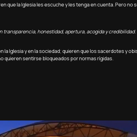
ren que la Iglesia les escuche y les tenga en cuenta. Pero no 
en transparencia, honestidad, apertura, acogida y credibilidad.
en la Iglesia y en la sociedad; quieren que los sacerdotes y o
 no quieren sentirse bloqueados por normas rígidas.