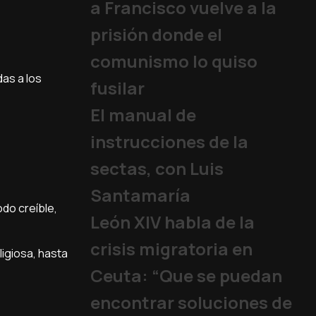
a Francisco vuelve a la
prisión donde el
comunismo lo quiso
das a los
fusilar
El manual de
instrucciones de la
sectas, con Luis
Santamaría
odo creíble,
León XIV habla de la
crisis migratoria en
ligiosa, hasta
Ceuta: “Que se puedan
encontrar soluciones de