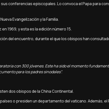
 sus conferencias episcopales. Lo convoca el Papa para con
a Nueva Evangelización y la Familia.
ez en 1969, y esta es la edición número 15.
ión del encuentro, durante el que los obispos han consultado
paratoria con 300 jóvenes. Este ha sido el momento fundamenta
ocumento para los padres sinodales”.
sten dos obispos de la China Continental.
 países o presiden un departamento del vaticano. Además, el