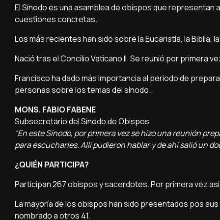
El Sínodo es una asamblea de obispos que representan a
cuestiones concretas.
Los más recientes han sido sobre la Eucaristía, la Biblia, l
Nació tras el Concilio Vaticano II. Se reunió por primera v
Francisco ha dado más importancia al periodo de preparac
personas sobre los temas del sínodo.
MONS. FABIO FABENE
Subsecretario del Sínodo de Obispos
“En este Sínodo, por primera vez se hizo una reunión pre
para escucharles. Allí pudieron hablar y de ahí salió un d
¿QUIÉN PARTICIPA?
Participan 267 obispos y sacerdotes. Por primera vez asi
La mayoría de los obispos han sido presentados pos sus
nombrado a otros 41.