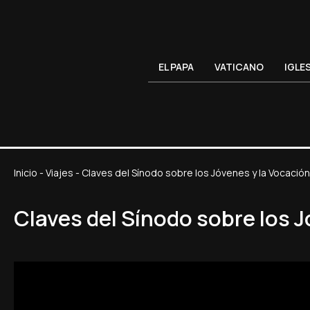
EL PAPA
VATICANO
IGLE
Inicio
-
Viajes
-
Claves del Sínodo sobre los Jóvenes y la Vocación
Claves del Sínodo sobre los J