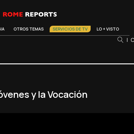
SIA
OTROS TEMAS
SERVICIOS DE TV
LO + VISTO
|
C
óvenes y la Vocación