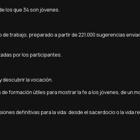
de los que 34 son jóvenes.
o de trabajo, preparado a partir de 221.000 sugerencias envia
tadas por los participantes.
 y descubrir la vocación.
 de formación útiles para mostrar la fe a los jóvenes, de un m
es definitivas para la vida: desde el sacerdocio o la vida re