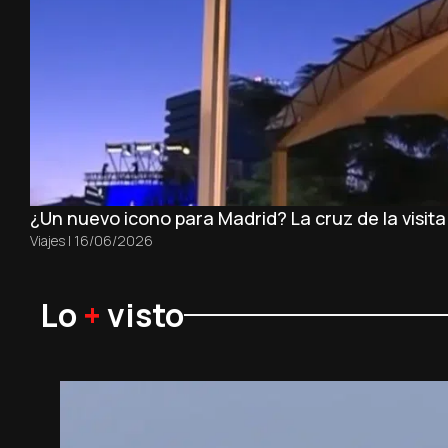
¿Un nuevo icono para Madrid? La cruz de la visit
Viajes
|
16/06/2026
Lo
+
visto