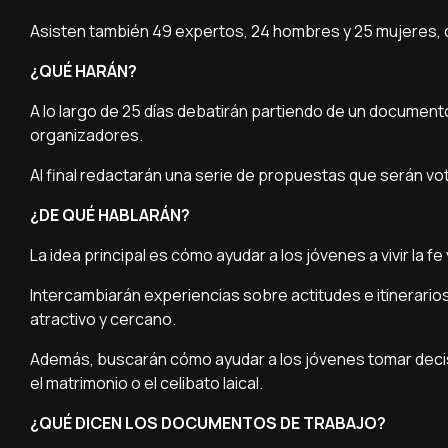
Asisten también 49 expertos, 24 hombres y 25 mujeres, 
¿QUÉ HARÁN?
A lo largo de 25 días debatirán partiendo de un document
organizadores.
Al final redactarán una serie de propuestas que serán vo
¿DE QUÉ HABLARÁN?
La idea principal es cómo ayudar a los jóvenes a vivir la fe
Intercambiarán experiencias sobre actitudes e itinerarios
atractivo y cercano.
Además, buscarán cómo ayudar a los jóvenes tomar decision
el matrimonio o el celibato laical.
¿QUÉ DICEN LOS DOCUMENTOS DE TRABAJO?