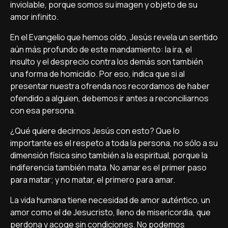
inviolable, porque somos su imagen y objeto de su
amor infinito.
En el Evangelio que hemos oído, Jesús revela un sentido
aún más profundo de este mandamiento: la ira, el
insulto y el desprecio contra los demás son también
una forma de homicidio. Por eso, indica que si al
presentar nuestra ofrenda nos recordamos de haber
ofendido a alguien, debemos ir antes a reconciliarnos
con esa persona.
¿Qué quiere decirnos Jesús con esto? Que lo
importante es el respeto a toda la persona, no sólo a su
dimensión física sino también a la espiritual, porque la
indiferencia también mata. No amar es el primer paso
para matar; y no matar, el primero para amar.
La vida humana tiene necesidad de amor auténtico, un
amor como el de Jesucristo, lleno de misericordia, que
perdona y acoge sin condiciones. No podemos