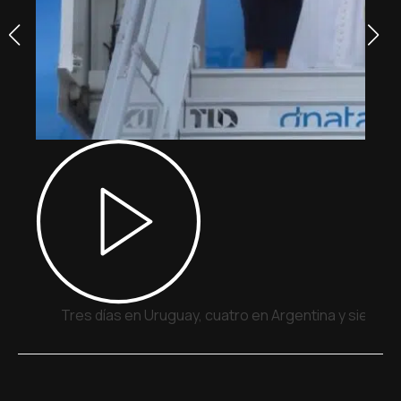
Tres días en Uruguay, cuatro en Argentina y siete e