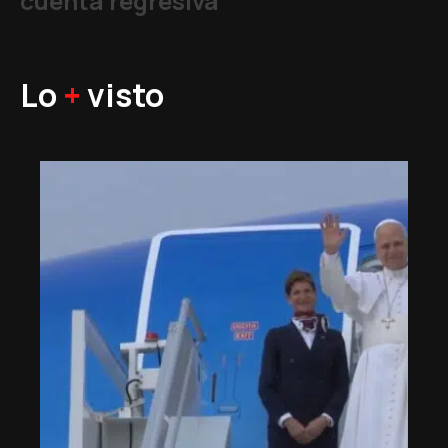
cuenta regresiva
Lo
+
visto