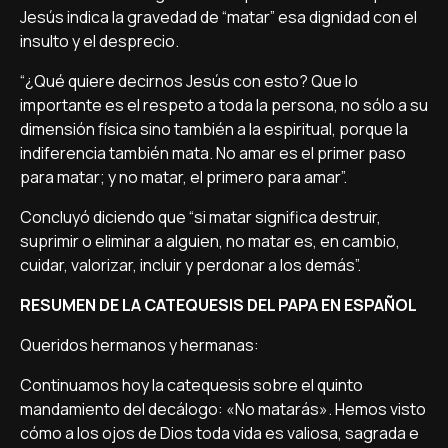
Jesús indica la gravedad de “matar” esa dignidad con el
insulto y el desprecio.
“¿Qué quiere decirnos Jesús con esto? Que lo
importante es el respeto a toda la persona, no sólo a su
dimensión física sino también a la espiritual, porque la
indiferencia también mata. No amar es el primer paso
para matar; y no matar, el primero para amar”.
Concluyó diciendo que “si matar significa destruir,
suprimir o eliminar a alguien, no matar es, en cambio,
cuidar, valorizar, incluir y perdonar a los demás”.
RESUMEN DE LA CATEQUESIS DEL PAPA EN ESPAÑOL
Queridos hermanos y hermanas:
Continuamos hoy la catequesis sobre el quinto
mandamiento del decálogo: «No matarás». Hemos visto
cómo a los ojos de Dios toda vida es valiosa, sagrada e