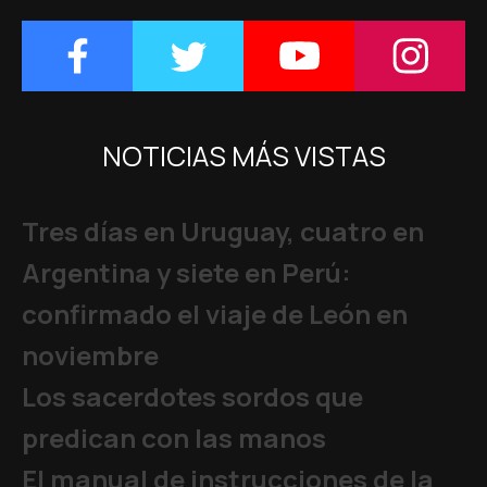
NOTICIAS MÁS VISTAS
Tres días en Uruguay, cuatro en
Argentina y siete en Perú:
confirmado el viaje de León en
noviembre
Los sacerdotes sordos que
predican con las manos
El manual de instrucciones de la