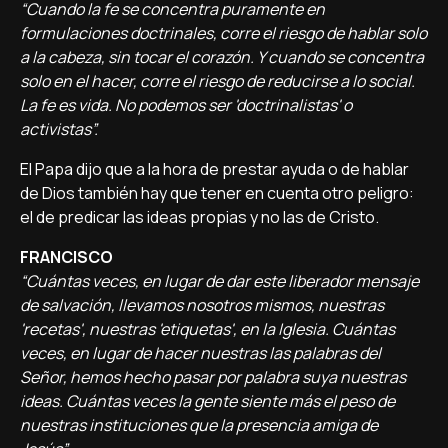
“Cuando la fe se concentra puramente en
formulaciones doctrinales, corre el riesgo de hablar solo
a la cabeza, sin tocar el corazón. Y cuando se concentra
solo en el hacer, corre el riesgo de reducirse a lo social.
La fe es vida. No podemos ser 'doctrinalistas' o
activistas”.
El Papa dijo que a la hora de prestar ayuda o de hablar
de Dios también hay que tener en cuenta otro peligro:
el de predicar las ideas propias y no las de Cristo.
FRANCISCO
“Cuántas veces, en lugar de dar este liberador mensaje
de salvación, llevamos nosotros mismos, nuestras
'recetas', nuestras 'etiquetas', en la Iglesia. Cuántas
veces, en lugar de hacer nuestras las palabras del
Señor, hemos hecho pasar por palabra suya nuestras
ideas. Cuántas veces la gente siente más el peso de
nuestras instituciones que la presencia amiga de