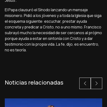
Jesús”.
El Papa clausuró el Sínodo lanzando un mensaje
misionero. Pidió a los jóvenes y a toda la Iglesia que siga
el esquema siguiente: escuchar, prestar ayuda
concreta y predicar a Cristo, no a uno mismo. Francisco
subrayó mucho la necesidad de ser cercanos al prójimo
porque ayuda a estar en sintonía con Cristo y a dar
testimonio con la propia vida. La fe, dijo, es encuentro,
no es teoría.
Noticias relacionadas