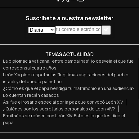
Suscríbete a nuestra newsletter
TEMAS ACTUALIDAD
La diplomacia vaticana, 'entre bambalinas': lo desvela el que fue
corresponsal cuatro años
León XIV pide respetar las “legítimas aspiraciones del pueblo
israelí y del pueblo palestino”
¿Cómo es que el papa bendiga tu matrimonio en una audiencia?
Lo cuentan recién casados
Así fue el rosario especial por la paz que convocó León XIV
¿Quiénes son los secretarios personales de León XIV?
Ermitaños se reúnen con León XIV. Esto es lo que les dice el
papa