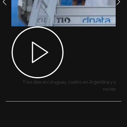
Tres días en Uruguay, cuatro en Argentina y siete 
noviembre