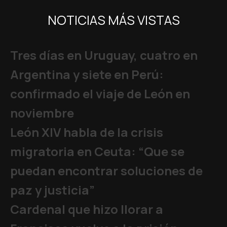
NOTICIAS MÁS VISTAS
Tres días en Uruguay, cuatro en
Argentina y siete en Perú:
confirmado el viaje de León en
noviembre
León XIV habla de la crisis
migratoria en Ceuta: “Que se
puedan encontrar soluciones de
paz y justicia”
Cardenal que hizo llorar a