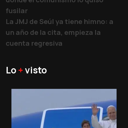
fusilar
La JMJ de Seúl ya tiene himno: a
un año de la cita, empieza la
cuenta regresiva
Lo
+
visto