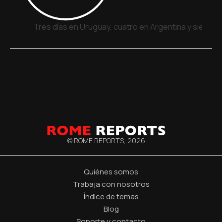
Tres días en Uruguay, cuatro en Argentina y siete e
© ROME REPORTS,
2026
Quiénes somos
Trabaja con nosotros
Índice de temas
Blog
Soporte y contacto