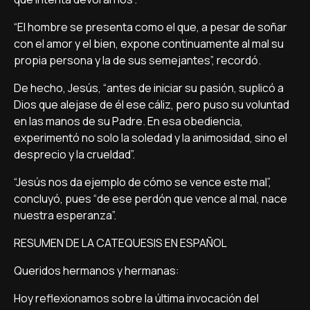
“El hombre se presenta como el que, a pesar de soñar
con el amor y el bien, expone continuamente al mal su
propia persona y la de sus semejantes”, recordó.
De hecho, Jesús, “antes de iniciar su pasión, suplicó a
Dios que alejase de él ese cáliz, pero puso su voluntad
en las manos de su Padre. En esa obediencia,
experimentó no solo la soledad y la animosidad, sino el
desprecio y la crueldad”.
“Jesús nos da ejemplo de cómo se vence este mal”,
concluyó, pues “de ese perdón que vence al mal, nace
nuestra esperanza”.
RESUMEN DE LA CATEQUESIS EN ESPAÑOL
Queridos hermanos y hermanas:
Hoy reflexionamos sobre la última invocación del