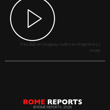
Tres días en Uruguay, cuatro en Argentina y siete 
noviembre
© ROME REPORTS,
2026