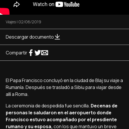
Viajes
|
02/06/2019
Descargar documento
Compartir
El Papa Francisco concluyó en la ciudad de Blaj su viaje a
Rumanía. Después se trasladó a Sibiu para viajar desde
allí a Roma.
La ceremonia de despedida fue sencilla.
Decenas de
personas le saludaron en el aeropuerto donde
Francisco estuvo acompañado por el presdiente
rumano y su esposa,
con los que mantuvo un breve