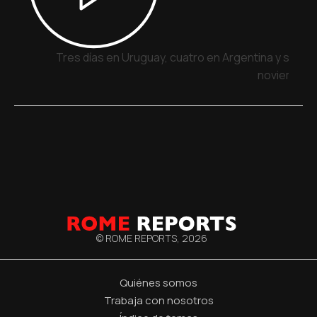
Tres días en Uruguay, cuatro en Argentina y siete 
noviembre
© ROME REPORTS,
2026
Quiénes somos
Trabaja con nosotros