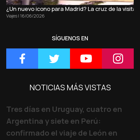
¿Un nuevo icono para Madrid? La cruz de la visita
Viajes
|
16/06/2026
SÍGUENOS EN
NOTICIAS MÁS VISTAS
Tres días en Uruguay, cuatro en
Argentina y siete en Perú:
confirmado el viaje de León en