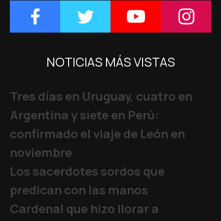
NOTICIAS MÁS VISTAS
Tres días en Uruguay, cuatro en
Argentina y siete en Perú:
confirmado el viaje de León en
noviembre
Los sacerdotes sordos que
predican con las manos
Cardenal que hizo llorar a