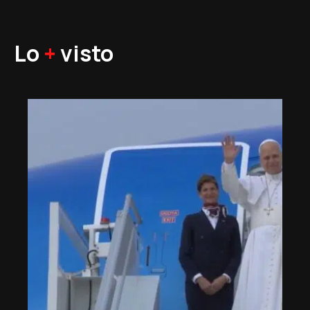
Lo
+
visto