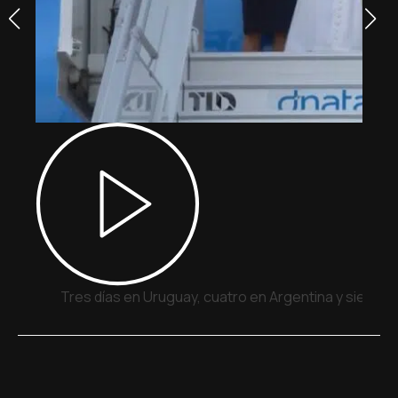
Tres días en Uruguay, cuatro en Argentina y siete e