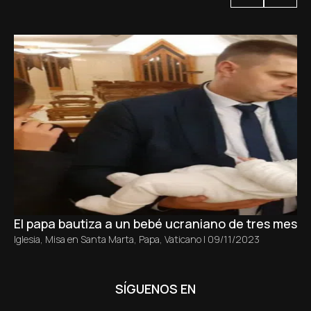
El papa bautiza a un bebé ucraniano de tres meses 
Iglesia
,
Misa en Santa Marta
,
Papa
,
Vaticano
|
09/11/2023
SÍGUENOS EN