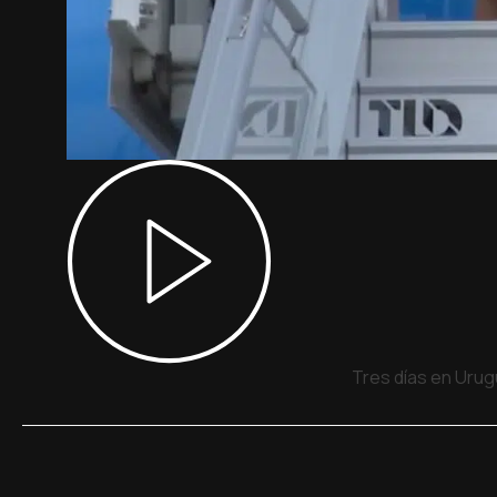
Tres días en Urug