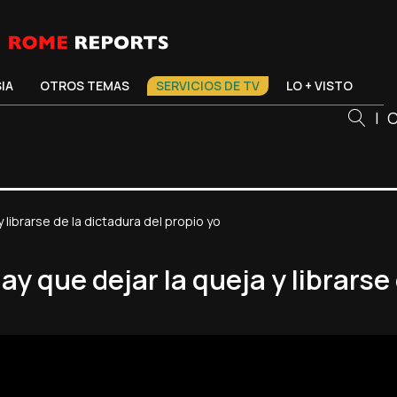
SIA
OTROS TEMAS
SERVICIOS DE TV
LO + VISTO
|
C
y librarse de la dictadura del propio yo
ay que dejar la queja y librarse