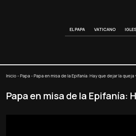
EL PAPA
VATICANO
IGLE
Inicio
-
Papa
-
Papa en misa de la Epifanía: Hay que dejar la queja 
Papa en misa de la Epifanía: H