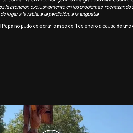
mos la atención exclusivamente en los problemas, rechazando el
o lugar a la rabia, a la perdición, a la angustia.
El Papa no pudo celebrar la misa del 1 de enero a causa de una