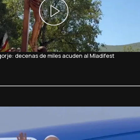
orje: decenas de miles acuden al Mladifest