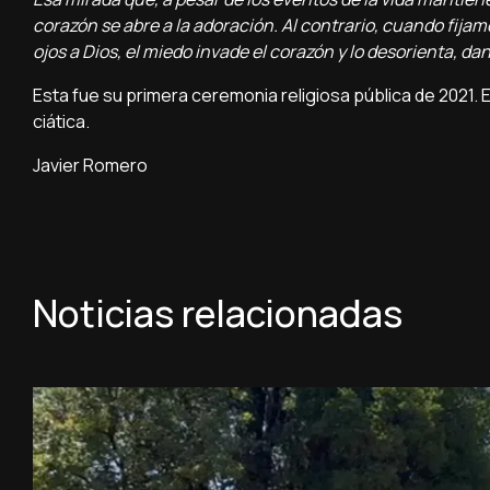
corazón se abre a la adoración. Al contrario, cuando fija
ojos a Dios, el miedo invade el corazón y lo desorienta, dand
Esta fue su primera ceremonia religiosa pública de 2021. 
ciática.
Javier Romero
Noticias relacionadas