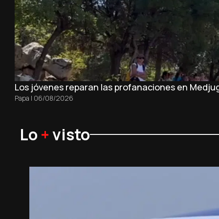
Los jóvenes reparan las profanaciones en Medjug
Papa
|
06/08/2026
Lo
+
visto