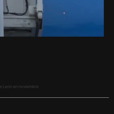
 de León en noviembre