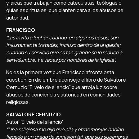
y laicas que trabajan como catequistas, teólogas o
guías espirituales, que planten cara a los abusos de
autoridad.
FRANCISCO
'Las invito a luchar cuando, en algunos casos, son
injustamente tratadas, incluso dentro de la Iglesia;
cuando su servicio que es tan grande se lo reduce a
servidumbre. Y a veces por hombres de la Iglesia'.
No es la primera vez que Francisco afronta esta
cuestión. En diciembre aconsejó el libro de Salvatore
Cernuzio “El velo de silencio” que arroja luz sobre
abusos de conciencia y autoridad en comunidades
religiosas.
SALVATORE CERNUZIO
Autor, 'El velo del silencio'
“Una religiosa me dijo que ella y otras monjas habían
llegado a un grado de sumisión tal, que sus superiores