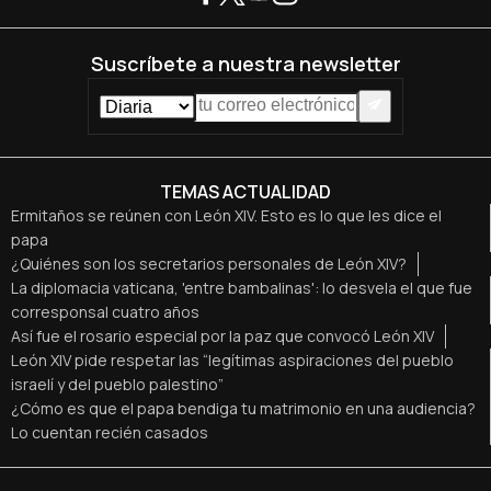
Suscríbete a nuestra newsletter
TEMAS ACTUALIDAD
Ermitaños se reúnen con León XIV. Esto es lo que les dice el
papa
¿Quiénes son los secretarios personales de León XIV?
La diplomacia vaticana, 'entre bambalinas': lo desvela el que fue
corresponsal cuatro años
Así fue el rosario especial por la paz que convocó León XIV
León XIV pide respetar las “legítimas aspiraciones del pueblo
israelí y del pueblo palestino”
¿Cómo es que el papa bendiga tu matrimonio en una audiencia?
Lo cuentan recién casados