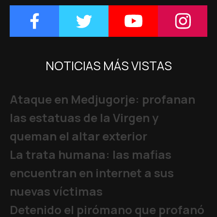
NOTICIAS MÁS VISTAS
Ataque en Medjugorje: profanan
las estatuas de la Virgen y
queman el altar exterior
La trata humana: las mafias
encuentran en internet a sus
nuevas víctimas
Detenido el pirómano que profanó