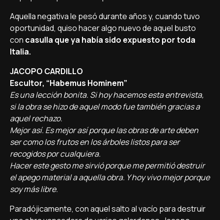
Aquella negativa le pesó durante años y, cuando tuvo
oportunidad, quiso hacer algo nuevo de aquel busto
con
casulla que ya había sido expuesto por toda
Italia.
JACOPO CARDILLO
Escultor, “Habemus Hominem”
Es una lección bonita. Si hoy hacemos esta entrevista,
si la obra se hizo de aquel modo fue también gracias a
aquel rechazo.
Mejor así. Es mejor así porque las obras de arte deben
ser como los frutos en los árboles listos para ser
recogidos por cualquiera.
Hacer este gesto me sirvió porque me permitió destruir
el apego material a aquella obra. Y hoy vivo mejor porque
soy más libre.
Paradójicamente, con aquel salto al vacío para destruir