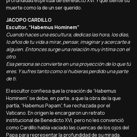
profundidad espiritual de Benedicto XVI. Y que siente su
muerte como la de un ser querido.
JACOPO CARDILLO
Escultor, “Habemus Hominem”
Cuando haces una escultura, dedicas las hora, los días,
lo años de tu vida a mirar, pensar, imaginar y acercarte a
alguien. Entonces surge una relación muy íntima con el
otro.
Esa persona se convierte en una proyección de lo que tú
eres. Y sufres tanto como si hubieras perdido una parte
de ti.
El escultor confiesa que la creación de “Habemus
Hominem” se debe, en parte, a que la obra de la que
partía, “Habemus Papam”, fue rechazada por el
Vaticano. En origen le encargaron un retrato
institucional de Benedicto XVI, pero no les convenció
como Cardillo había vaciado las cuencas de los ojos del
Papa para representar la profundidad de su mirada.