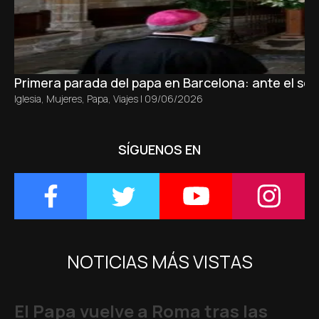
Primera parada del papa en Barcelona: ante el sepu
Iglesia
,
Mujeres
,
Papa
,
Viajes
|
09/06/2026
SÍGUENOS EN
NOTICIAS MÁS VISTAS
El Papa vuelve a Roma tras las