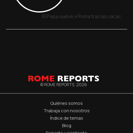
El Papa vuelve a Roma tras las vacacione
© ROME REPORTS,
2026
Quiénes somos
Trabaja con nosotros
Índice de temas
Blog
Soporte y contacto