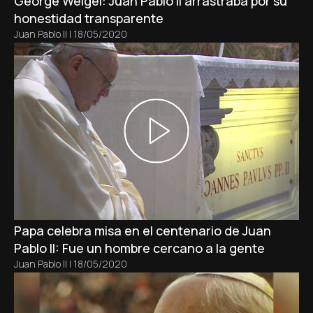
George Weigel: Juan Pablo II arrastraba por su
honestidad transparente
Juan Pablo II
|
18/05/2020
Papa celebra misa en el centenario de Juan
Pablo II: Fue un hombre cercano a la gente
Juan Pablo II
|
18/05/2020