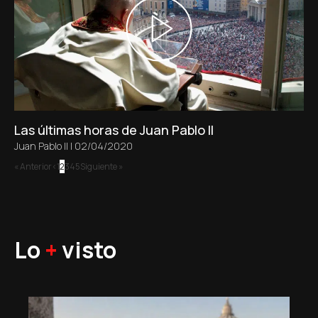
Las últimas horas de Juan Pablo II
Juan Pablo II
|
02/04/2020
« Anterior
1
2
3
4
5
Siguiente »
Lo
+
visto