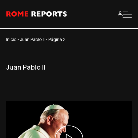
Inicio
-
Juan Pablo II
-
Página 2
Juan Pablo II