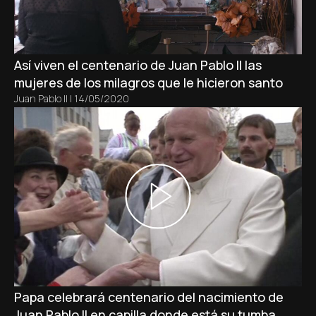
Así viven el centenario de Juan Pablo II las
mujeres de los milagros que le hicieron santo
Juan Pablo II
|
14/05/2020
Papa celebrará centenario del nacimiento de
Juan Pablo II en capilla donde está su tumba