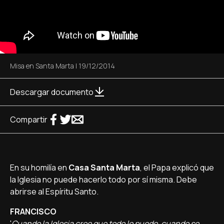
Misa en Santa Marta
|
19/12/2014
Descargar documento
Compartir
En su homilí­a en
Casa Santa Marta
, el Papa explicó que
la Iglesia no puede hacerlo todo por sí­ misma. Debe
abrirse al Espí­ritu Santo.
FRANCISCO
'
Cuando la Iglesia cree que todo lo puede, cuando se