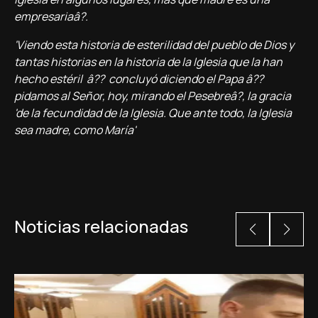
empresariaâ?.
'Viendo esta historia de esterilidad del pueblo de Dios y
tantas historias en la historia de la Iglesia que la han
hecho estéril â?? concluyó diciendo el Papa â??
pidamos al Señor, hoy, mirando el Pesebreâ?, la gracia
'de la fecundidad de la Iglesia. Que ante todo, la Iglesia
sea madre, como Marí­a'
Noticias relacionadas