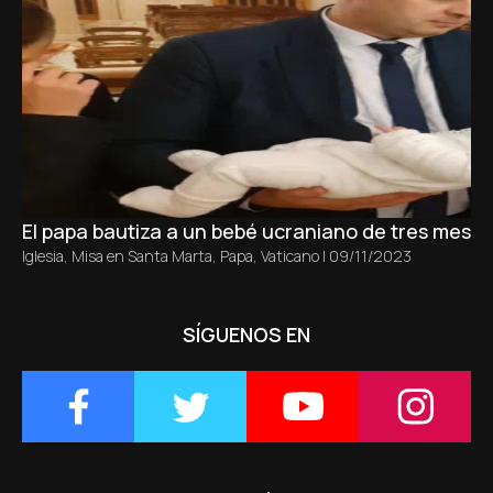
El papa bautiza a un bebé ucraniano de tres meses 
Iglesia
,
Misa en Santa Marta
,
Papa
,
Vaticano
|
09/11/2023
SÍGUENOS EN