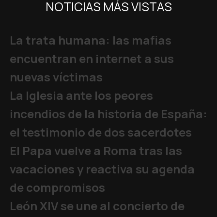
NOTICIAS MÁS VISTAS
La trata humana: las mafias
encuentran en internet a sus
nuevas víctimas
La Iglesia ante los peores
incendios de la historia de España:
el testimonio de dos sacerdotes
El Papa vuelve a Roma tras las
vacaciones y reactiva su agenda
de compromisos
León XIV se une al concierto de