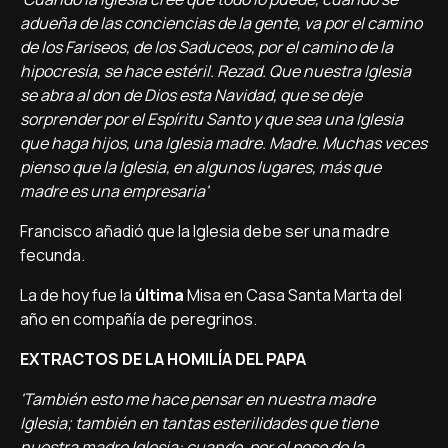
adueña de las conciencias de la gente, va por el camino
de los Fariseos, de los Saduceos, por el camino de la
hipocresí­a, se hace estéril. Rezad. Que nuestra Iglesia
se abra al don de Dios esta Navidad, que se deje
sorprender por el Espí­ritu Santo y que sea una Iglesia
que haga hijos, una Iglesia madre. Madre. Muchas veces
pienso que la Iglesia, en algunos lugares, más que
madre es una empresaria'
Francisco añadió que la Iglesia debe ser una madre
fecunda.
La de hoy fue la
última
Misa en Casa Santa Marta del
año en compañí­a de peregrinos.
EXTRACTOS DE LA HOMILÍA DEL PAPA
'También esto me hace pensar en nuestra madre
Iglesia; también en tantas esterilidades que tiene
nuestra madre Iglesia: cuando, por el peso de la