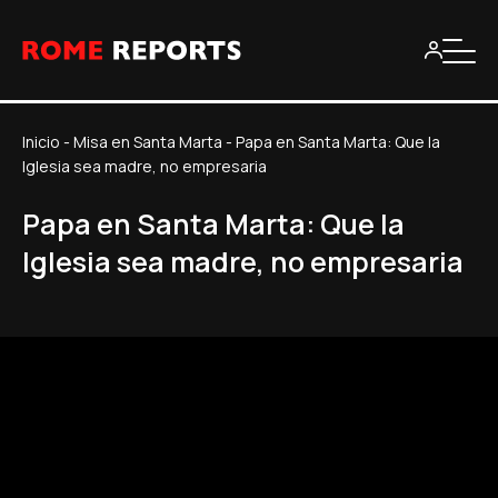
Inicio
-
Misa en Santa Marta
-
Papa en Santa Marta: Que la
Iglesia sea madre, no empresaria
Papa en Santa Marta: Que la
Iglesia sea madre, no empresaria