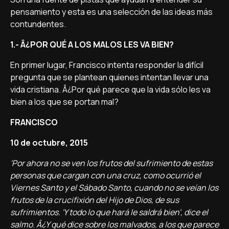
pensamiento y esta es una selección de las ideas más
contundentes.
1.- Â¿POR QUÉ A LOS MALOS LES VA BIEN?
En primer lugar, Francisco intenta responder la difí­cil
pregunta que se plantean quienes intentan llevar una
vida cristiana. Â¿Por qué parece que la vida sólo les va
bien a los que se portan mal?
FRANCISCO
10 de octubre, 2015
'Por ahora no se ven los frutos del sufrimiento de estas
personas que cargan con una cruz, como ocurrió el
Viernes Santo y el Sábado Santo, cuando no se veí­an los
frutos de la crucifixión del Hijo de Dios, de sus
sufrimientos. 'Y todo lo que hará le saldrá bien', dice el
salmo. Â¿Y qué dice sobre los malvados, a los que parece