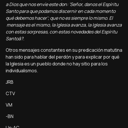
a Dios que nos enví­e este don: 'Señor, danos el Espí­ritu
Santo para que podamos discernir en cada momento
qué debemos hacer'; que no es siempre lo mismo. El
mensaje es el mismo, la Iglesia avanza, la Iglesia avanza
con estas sorpresas, con estas novedades del Espí­ritu
Santoâ?.
Otros mensajes constantes en su predicación matutina
han sido para hablar del perdón y para explicar por qué
la Iglesia es un pueblo donde no hay sitio para los
individualismos.
JRB
CTV
VM
-BN
Up:AC