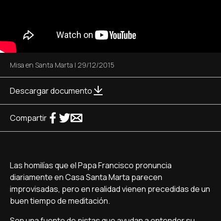
Misa en Santa Marta
|
29/12/2015
Descargar documento
Compartir
Las homilí­as que el Papa Francisco pronuncia
diariamente en Casa Santa Marta parecen
improvisadas, pero en realidad vienen precedidas de un
buen tiempo de meditación.
Son una fuente de pistas que ayudan a entender su