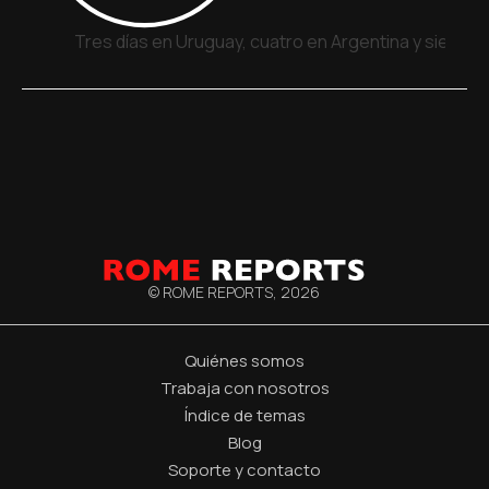
Tres días en Uruguay, cuatro en Argentina y siete e
© ROME REPORTS,
2026
Quiénes somos
Trabaja con nosotros
Índice de temas
Blog
Soporte y contacto