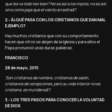
que les va todo tan bien? No es así­ a los impí­os, no es así­;
sino como paja que el viento arrastraâ?.
2.- Â¿QUÉ PASA CON LOS CRISTIANOS QUE DAN MAL
EJEMPLO?
Hay muchos cristianos que con su comportamiento
hacen que otros se alejen de la Iglesia y para ellos el
Papa pronunció unas duras palabras.
FRANCISCO
28 de mayo, 2015
'Son cristianos de nombre, cristianos de salón,
cristianos de recepciones, pero su vida interior no es
cristiana, es mundanaâ?.
3.- LOS TRES PASOS PARA CONOCER LA VOLUNTAD
DE DIOS