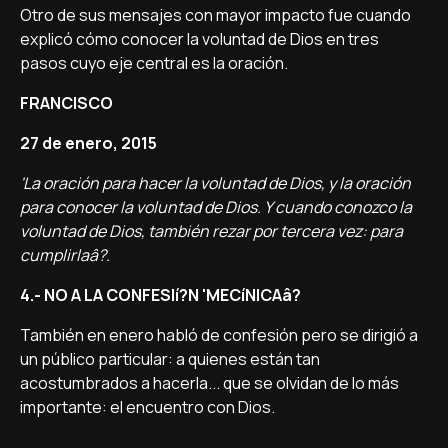
Otro de sus mensajes con mayor impacto fue cuando
explicó cómo conocer la voluntad de Dios en tres
pasos cuyo eje central es la oración.
FRANCISCO
27 de enero, 2015
'La oración para hacer la voluntad de Dios, y la oración
para conocer la voluntad de Dios. Y cuando conozco la
voluntad de Dios, también rezar por tercera vez: para
cumplirlaâ?.
4.- NO A LA CONFESIí?N 'MECíNICAâ?
También en enero habló de confesión pero se dirigió a
un público particular: a quienes están tan
acostumbrados a hacerla... que se olvidan de lo más
importante: el encuentro con Dios.