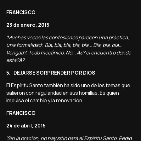
FRANCISCO
23 de enero, 2015
'Muchas veces las confesiones parecen una práctica,
una formalidad: 'Bla, bla, bla, bla, bla... Bla, bla, bla...
Vengaâ?. Todo mecánico. No... Â¿Y el encuentro dónde
está?â?.
5.- DEJARSE SORPRENDER POR DIOS
El Espí­ritu Santo también ha sido uno de los temas que
salieron con regularidad en sus homilí­as. Es quien
impulsa el cambio y la renovación.
FRANCISCO
24 de abril, 2015
'Sin la oración, no hay sitio para el Espí­ritu Santo. Pedid