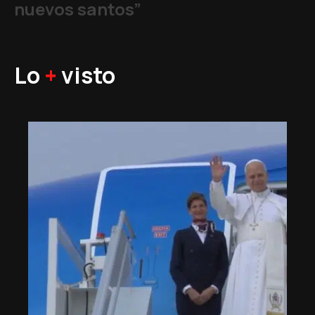
nuevos santos”
Lo
+
visto