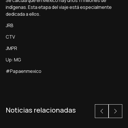
Se calcula que en Mexico hay unos 11 millones de
indígenas. Esta etapa del viaje está especialmente
dedicada a ellos.
JRB
CTV
JM
PR
Up: MG
#Papaenmexico
Noticias relacionadas