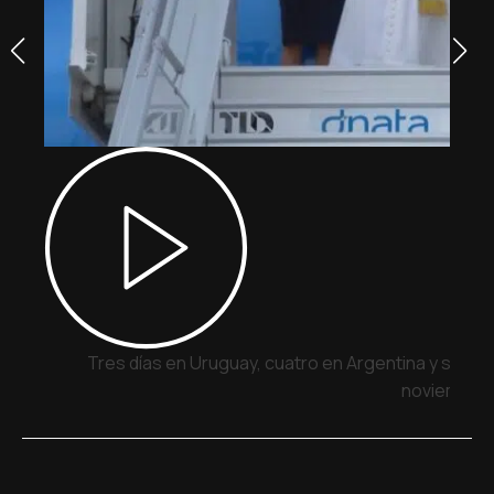
Tres días en Uruguay, cuatro en Argentina y siete 
noviembre