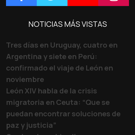
NOTICIAS MÁS VISTAS
Tres días en Uruguay, cuatro en
Argentina y siete en Perú:
confirmado el viaje de León en
noviembre
León XIV habla de la crisis
migratoria en Ceuta: “Que se
puedan encontrar soluciones de
paz y justicia”