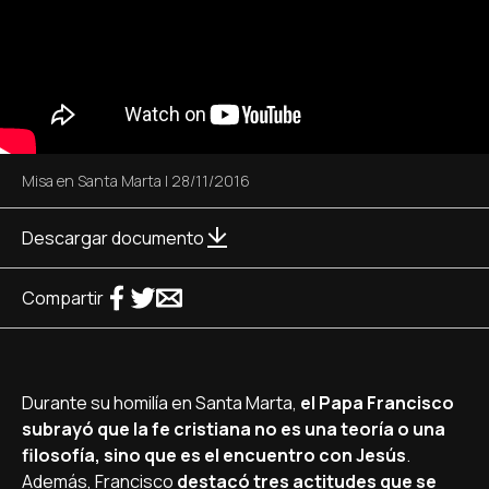
Misa en Santa Marta
|
28/11/2016
Descargar documento
Compartir
Durante su homilí­a en Santa Marta,
el Papa Francisco
subrayó que la fe cristiana no es una teorí­a o una
filosofí­a, sino que es el encuentro con Jesús
.
Además, Francisco
destacó tres actitudes que se