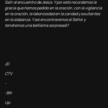
Salir al encuentro de Jesús. Y por esto recordamos la
gracia que hemos pedido en la oración, con la vigilancia
en la oración, la laboriosidad en la caridad y exultantes
en la alabanza. Y así­ encontraremos al Señor y
tendremos una bellí­sima sorpresaâ?.
JD
CTV
-
-BN
Up: