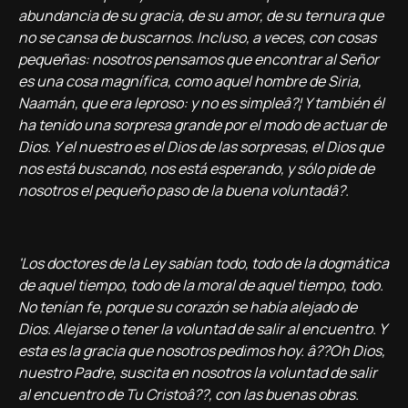
abundancia de su gracia, de su amor, de su ternura que
no se cansa de buscarnos. Incluso, a veces, con cosas
pequeñas: nosotros pensamos que encontrar al Señor
es una cosa magní­fica, como aquel hombre de Siria,
Naamán, que era leproso: y no es simpleâ?¦ Y también él
ha tenido una sorpresa grande por el modo de actuar de
Dios. Y el nuestro es el Dios de las sorpresas, el Dios que
nos está buscando, nos está esperando, y sólo pide de
nosotros el pequeño paso de la buena voluntadâ?.
'Los doctores de la Ley sabí­an todo, todo de la dogmática
de aquel tiempo, todo de la moral de aquel tiempo, todo.
No tení­an fe, porque su corazón se habí­a alejado de
Dios. Alejarse o tener la voluntad de salir al encuentro. Y
esta es la gracia que nosotros pedimos hoy. â??Oh Dios,
nuestro Padre, suscita en nosotros la voluntad de salir
al encuentro de Tu Cristoâ??, con las buenas obras.