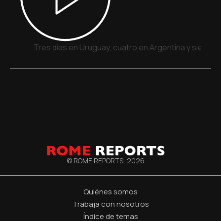
Tres días en Uruguay, cuatro en Argentina y siete e
© ROME REPORTS,
2026
Quiénes somos
Trabaja con nosotros
Índice de temas