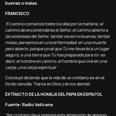
buenas o malas
.
FRANCISCO
'El camino comienza todos los dí­as por la mañana; el
camino de encomendarse al Señor, el camino abierto a
las sorpresas del Señor, tantas veces no buenas, tantas
malas, pensemos en una enfermedad, en una muerte
pero abierto, porque yo sé que Tú me llevarás a un lugar
seguro, a una tierra que Tú has preparado para mí­: es
decir, el hombre en camino, el hombre que vive en una
carpa, una carpa espiritual'.
Concluyó diciendo que la vida de un cristiano es en el
fondo sencilla: 'Fiarse en Dios y en los demás'.
EXTRACTO DE LA HOMILíA DEL PAPA EN ESPAí?OL
Fuente: Radio Vaticana
'Ser cristiano lleva siempre esta dimensión de despojo