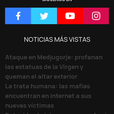
NOTICIAS MÁS VISTAS
Ataque en Medjugorje: profanan
las estatuas de la Virgen y
queman el altar exterior
La trata humana: las mafias
encuentran en internet a sus
nuevas víctimas