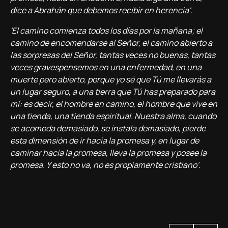
dice a Abrahán que debemos recibir en herencia'.
'El camino comienza todos los dí­as por la mañana; el
camino de encomendarse al Señor, el camino abierto a
las sorpresas del Señor, tantas veces no buenas, tantas
veces gravespensemos en una enfermedad, en una
muerte pero abierto, porque yo sé que Tú me llevarás a
un lugar seguro, a una tierra que Tú has preparado para
mí­: es decir, el hombre en camino, el hombre que vive en
una tienda, una tienda espiritual. Nuestra alma, cuando
se acomoda demasiado, se instala demasiado, pierde
esta dimensión de ir hacia la promesa y, en lugar de
caminar hacia la promesa, lleva la promesa y posee la
promesa. Y esto no va, no es propiamente cristiano'.