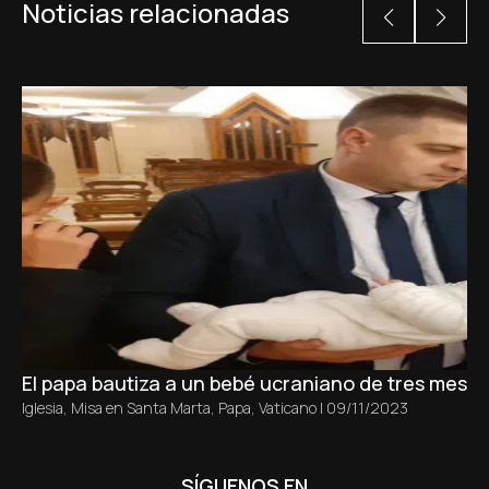
Noticias relacionadas
El papa bautiza a un bebé ucraniano de tres meses 
Iglesia
,
Misa en Santa Marta
,
Papa
,
Vaticano
|
09/11/2023
SÍGUENOS EN