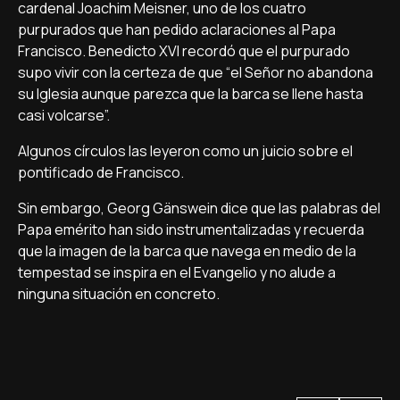
cardenal Joachim Meisner, uno de los cuatro
purpurados que han pedido aclaraciones al Papa
Francisco. Benedicto XVI recordó que el purpurado
supo vivir con la certeza de que “el Señor no abandona
su Iglesia aunque parezca que la barca se llene hasta
casi volcarse”.
Algunos círculos las leyeron como un juicio sobre el
pontificado de Francisco.
Sin embargo, Georg Gänswein dice que las palabras del
Papa emérito han sido instrumentalizadas y recuerda
que la imagen de la barca que navega en medio de la
tempestad se inspira en el Evangelio y no alude a
ninguna situación en concreto.