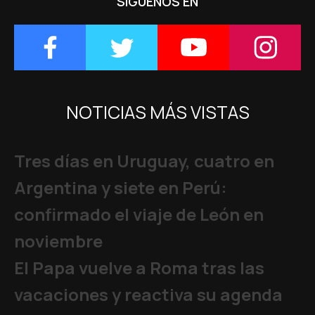
SÍGUENOS EN
NOTICIAS MÁS VISTAS
Tres días en Uruguay, cuatro en
Argentina y siete en Perú:
confirmado el viaje de León en
noviembre
El Papa vuelve a Roma tras las
vacaciones y reactiva su agenda