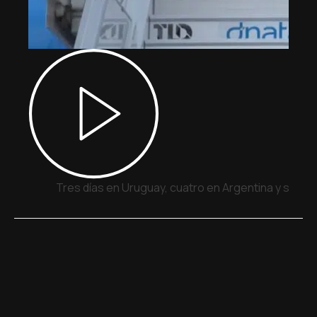
Tres días en Uruguay, cuatro en Argentina y siete 