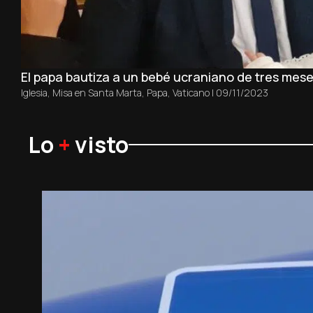
El papa bautiza a un bebé ucraniano de tres meses
Iglesia
,
Misa en Santa Marta
,
Papa
,
Vaticano
|
09/11/2023
Lo
+
visto