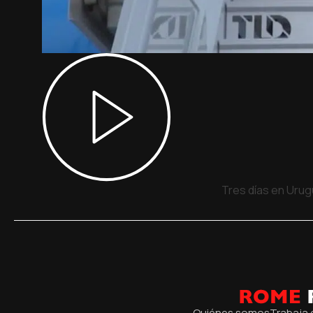
Tres días en Urug
Quiénes somos
Trabaja 