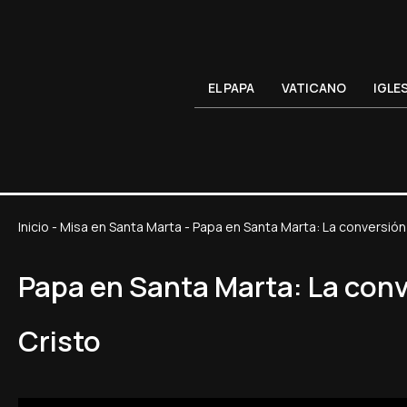
EL PAPA
VATICANO
IGLE
Inicio
-
Misa en Santa Marta
-
Papa en Santa Marta: La conversión
Papa en Santa Marta: La conv
Cristo