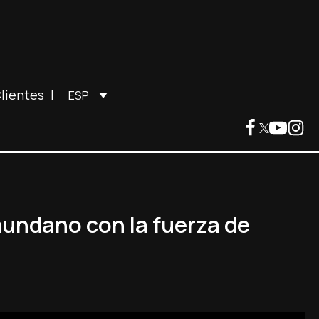
lientes
|
ESP
mundano con la fuerza de