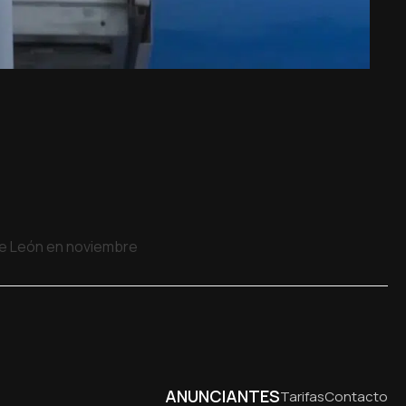
 de León en noviembre
ANUNCIANTES
Tarifas
Contacto