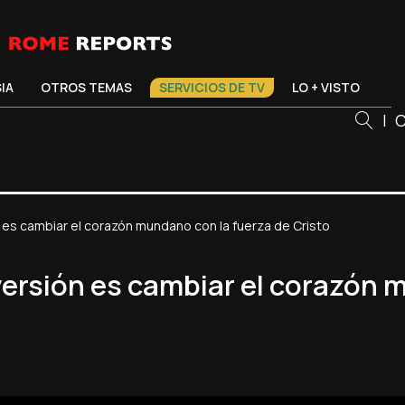
SIA
OTROS TEMAS
SERVICIOS DE TV
LO + VISTO
|
C
 es cambiar el corazón mundano con la fuerza de Cristo
ersión es cambiar el corazón 