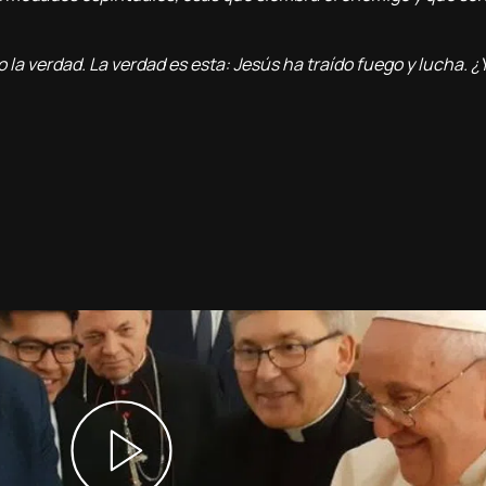
 la verdad. La verdad es esta: Jesús ha traído fuego y lucha. ¿