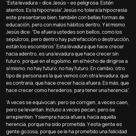
“Esta levadura – dice Jesús – es peligrosa. Estén
atentos. Es la hipocresía”. Jesús no tolera la hipocresía:
este presentarse bien, también con bellas formas de
educación, pero con malos hábitos dentro. Y el mismo
Jesús dice: “De afuera ustedes son bellos, como los
sepulcros, pero dentro hay putrefacción o destrucción,
están los escombros”. Esta levadura que hace crecer
hacia adentro, es una levadura que hace crecer sin
futuro, porque en el egoísmo, en el hecho de dirigirse a
sí mismo, no hay futuro, no hay futuro. En cambio, otro
tipo de persona es la que vemos con otra levadura, que
es contraria, que hace crecer hacia afuera. Es más, que
hace crecer como herederos, para tener una herencia”.
“A veces se equivocan, pero se corrigen; a veces caen,
pero se levantan. Incluso a veces pecan, pero se
arrepienten. Y siempre hacia afuera, hacia aquella
herencia, porque ha sido prometida. Y esta gente es
gente gozosa, porque se le ha prometido una felicidad