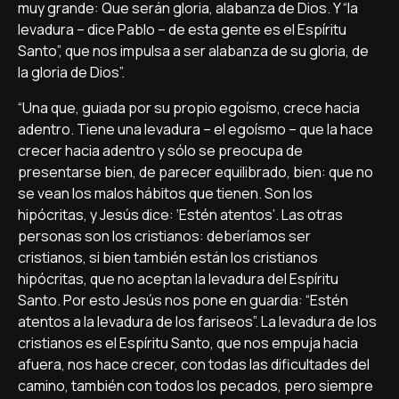
muy grande: Que serán gloria, alabanza de Dios. Y “la
levadura – dice Pablo – de esta gente es el Espíritu
Santo”, que nos impulsa a ser alabanza de su gloria, de
la gloria de Dios”.
“Una que, guiada por su propio egoísmo, crece hacia
adentro. Tiene una levadura – el egoísmo – que la hace
crecer hacia adentro y sólo se preocupa de
presentarse bien, de parecer equilibrado, bien: que no
se vean los malos hábitos que tienen. Son los
hipócritas, y Jesús dice: ‘Estén atentos’. Las otras
personas son los cristianos: deberíamos ser
cristianos, si bien también están los cristianos
hipócritas, que no aceptan la levadura del Espíritu
Santo. Por esto Jesús nos pone en guardia: “Estén
atentos a la levadura de los fariseos”. La levadura de los
cristianos es el Espíritu Santo, que nos empuja hacia
afuera, nos hace crecer, con todas las dificultades del
camino, también con todos los pecados, pero siempre