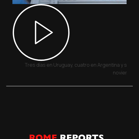
Tres días en Uruguay, cuatro en Argentina y siete 
noviembre