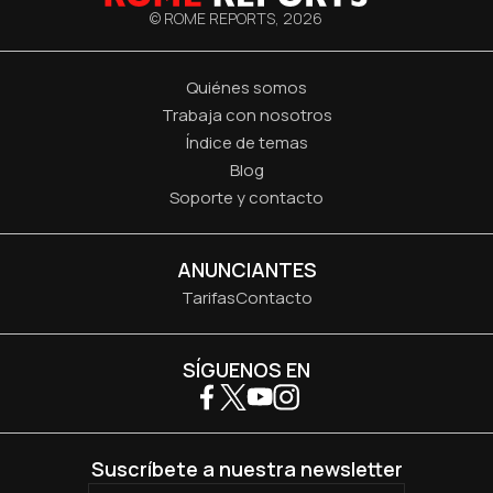
© ROME REPORTS,
2026
Quiénes somos
Trabaja con nosotros
Índice de temas
Blog
Soporte y contacto
ANUNCIANTES
Tarifas
Contacto
SÍGUENOS EN
Suscríbete a nuestra newsletter