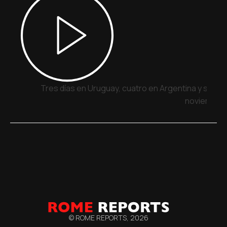
Tres días en Uruguay, cuatro en Argentina y siete 
noviembre
© ROME REPORTS,
2026