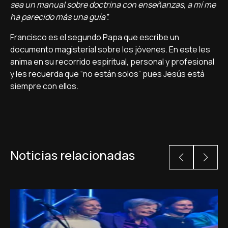
sea un manual sobre doctrina con enseñanzas, a mí me
ha parecido más una guía”.
Francisco es el segundo Papa que escribe un
documento magisterial sobre los jóvenes. En este les
anima en su recorrido espiritual, personal y profesional
y les recuerda que “no están solos” pues Jesús está
siempre con ellos.
Noticias relacionadas