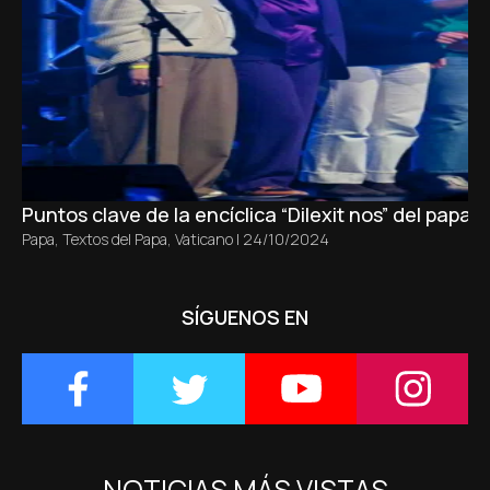
Puntos clave de la encíclica “Dilexit nos” del papa 
Papa
,
Textos del Papa
,
Vaticano
|
24/10/2024
SÍGUENOS EN
NOTICIAS MÁS VISTAS