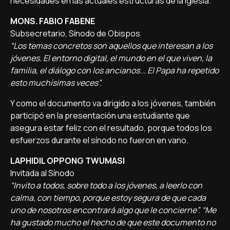
necesidades en las actuales estructuras de la Iglesia.
MONS. FABIO FABENE
Subsecretario, Sínodo de Obispos
“Los temas concretos son aquellos que interesan a los
jóvenes. El entorno digital, el mundo en el que viven, la
familia, el diálogo con los ancianos... El Papa ha repetido
esto muchísimas veces”.
Y como el documento va dirigido a los jóvenes, también
participó en la presentación una estudiante que
asegura estar feliz con el resultado, porque todos los
esfuerzos durante el sínodo no fueron en vano.
LAPHIDIL OPPONG TWUMASI
Invitada al Sínodo
“Invito a todos, sobre todo a los jóvenes, a leerlo con
calma, con tiempo, porque estoy segura de que cada
uno de nosotros encontrará algo que le concierne”. “Me
ha gustado mucho el hecho de que este documento no