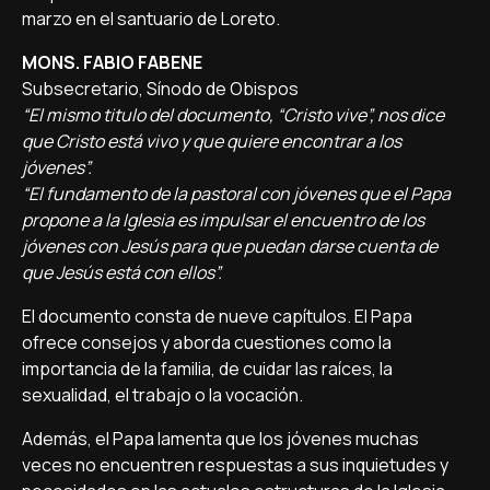
marzo en el santuario de Loreto.
MONS. FABIO FABENE
Subsecretario, Sínodo de Obispos
“El mismo titulo del documento, “Cristo vive”, nos dice
que Cristo está vivo y que quiere encontrar a los
jóvenes”.
“El fundamento de la pastoral con jóvenes que el Papa
propone a la Iglesia es impulsar el encuentro de los
jóvenes con Jesús para que puedan darse cuenta de
que Jesús está con ellos”.
El documento consta de nueve capítulos. El Papa
ofrece consejos y aborda cuestiones como la
importancia de la familia, de cuidar las raíces, la
sexualidad, el trabajo o la vocación.
Además, el Papa lamenta que los jóvenes muchas
veces no encuentren respuestas a sus inquietudes y