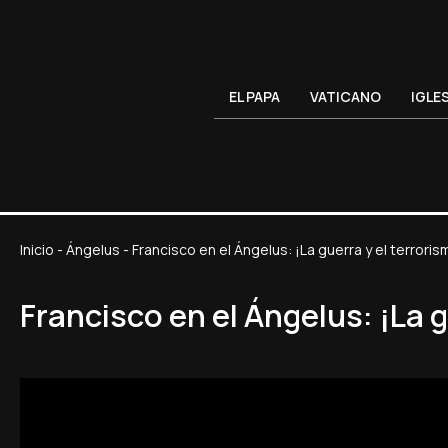
EL PAPA
VATICANO
IGLE
Inicio
-
Ángelus
-
Francisco en el Ángelus: ¡La guerra y el terrori
Francisco en el Ángelus: ¡La 