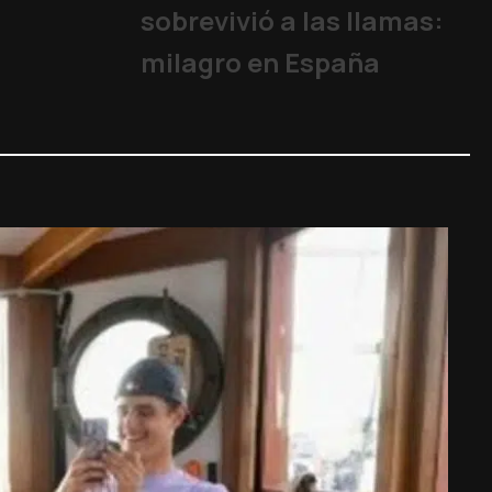
sobrevivió a las llamas:
milagro en España