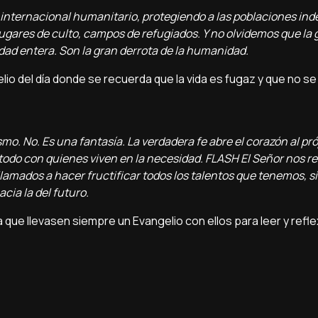
 internacional humanitario, protegiendo a las poblaciones ind
ugares de culto, campos de refugiados. Y no olvidemos que la g
ad entera. Son la gran derrota de la humanidad.
io del día donde se recuerda que la vida es fugaz y que no se
o. No. Es una fantasía. La verdadera fe abre el corazón al pró
odo con quienes viven en la necesidad. FLASH El Señor nos r
llamados a hacer fructificar todos los talentos que tenemos, s
cia la del futuro.
 que llevasen siempre un Evangelio con ellos para leer y refl