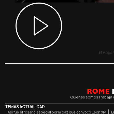
El Papa
Quiénes somos
Trabaja 
TEMAS ACTUALIDAD
Así fue el rosario especial por la paz que convocó León XIV
E