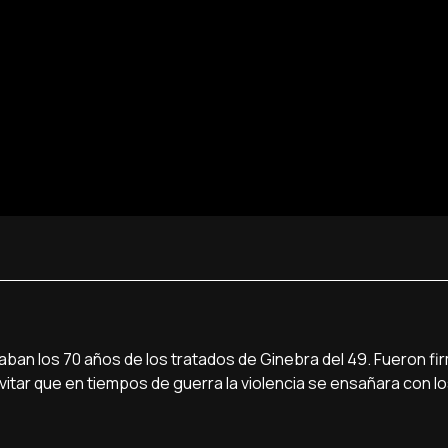
aban los 70 años de los tratados de Ginebra del 49. Fueron f
evitar que en tiempos de guerra la violencia se ensañara con l