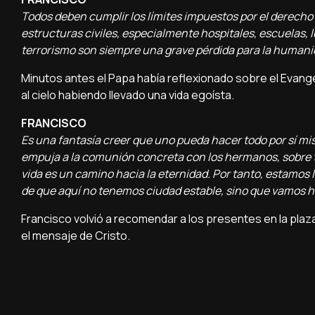
Todos deben cumplir los límites impuestos por el derecho
estructuras civiles, especialmente hospitales, escuelas, l
terrorismo son siempre una grave pérdida para la humanid
Minutos antes el Papa había reflexionado sobre el Evangel
al cielo habiendo llevado una vida egoísta.
FRANCISCO
Es una fantasía creer que uno pueda hacer todo por sí mism
empuja a la comunión concreta con los hermanos, sobre t
vida es un camino hacia la eternidad. Por tanto, estamos 
de que aquí no tenemos ciudad estable, sino que vamos ha
Francisco volvió a recomendar a los presentes en la plaza
el mensaje de Cristo.