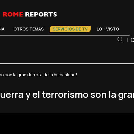
SIA
OTROS TEMAS
SERVICIOS DE TV
LO + VISTO
|
C
smo son la gran derrota de la humanidad!
guerra y el terrorismo son la gr