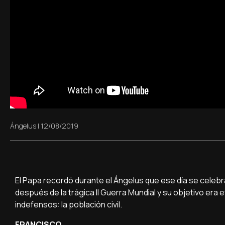
Ángelus
|
12/08/2019
El Papa recordó durante el Ángelus que ese día se celebr
después de la trágica II Guerra Mundial y su objetivo era 
indefensos: la población civil.
FRANCISCO