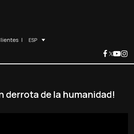
lientes
|
ESP
an derrota de la humanidad!