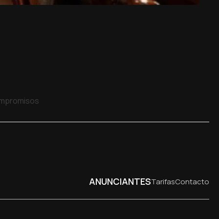
compromisos
ANUNCIANTES
Tarifas
Contacto