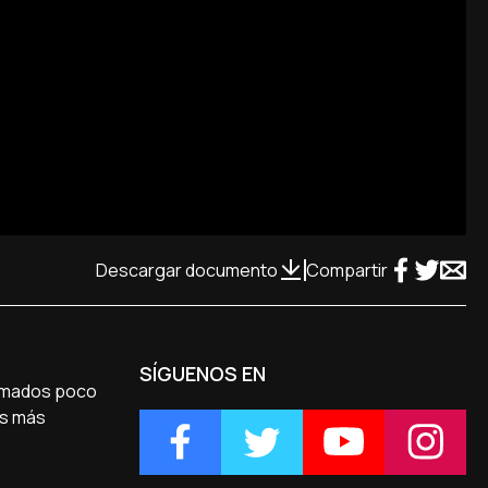
Descargar documento
Compartir
SÍGUENOS EN
irmados poco
os más