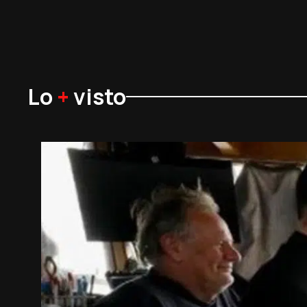
Lo
+
visto