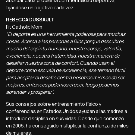
abordar cada problema con mentalidad deportiva,
fijándose un objetivo cada vez.
REBECCA DUSSAULT
Fit Catholic Mom
“El deporte es una herramienta poderosa para muchas
cosas. Acerca a las personas a Dios porque descubres
mucho del espíritu humano, nuestro coraje, valentía,
excelencia, nuestra fraternidad, nuestra manera de
desafiar nuestra zona de confort. Cuando usan el
deporte como escuela de excelencia, ese terreno fértil
para aceptar el desafío contra nosotros mismos de ser
mejores, entonces podemos crecer, luego podemos
aprender y prosperar”.
Sus consejos sobre entrenamiento físico y
conferencias en Estados Unidos ayudan a las madres a
introducir disciplina en sus vidas. Desde que comenzó
en 2006, ha conseguido multiplicar la confianza de miles
de mujeres.