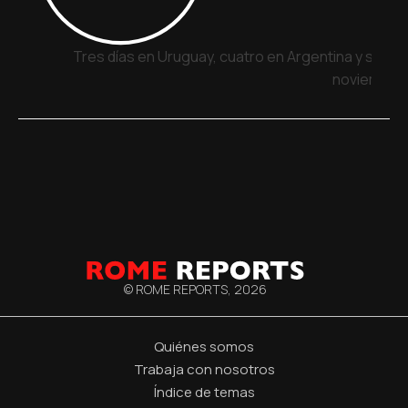
Tres días en Uruguay, cuatro en Argentina y siete 
noviembre
© ROME REPORTS,
2026
Quiénes somos
Trabaja con nosotros
Índice de temas