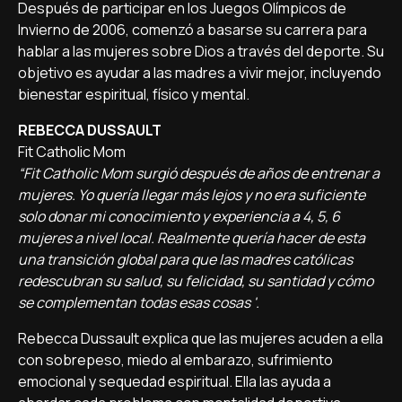
Después de participar en los Juegos Olímpicos de
Invierno de 2006, comenzó a basarse su carrera para
hablar a las mujeres sobre Dios a través del deporte. Su
objetivo es ayudar a las madres a vivir mejor, incluyendo
bienestar espiritual, físico y mental.
REBECCA DUSSAULT
Fit Catholic Mom
“Fit Catholic Mom surgió después de años de entrenar a
mujeres. Yo quería llegar más lejos y no era suficiente
solo donar mi conocimiento y experiencia a 4, 5, 6
mujeres a nivel local. Realmente quería hacer de esta
una transición global para que las madres católicas
redescubran su salud, su felicidad, su santidad y cómo
se complementan todas esas cosas '.
Rebecca Dussault explica que las mujeres acuden a ella
con sobrepeso, miedo al embarazo, sufrimiento
emocional y sequedad espiritual. Ella las ayuda a