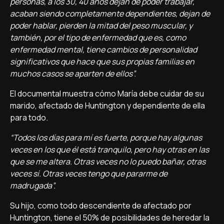
personas, a los 30, 40 años dejan de poder trabajar,
acaban siendo completamente dependientes, dejan de
poder hablar, pierden la mitad del peso muscular, y
también, por el tipo de enfermedad que es, como
enfermedad mental, tiene cambios de personalidad
significativos que hace que sus propias familias en
muchos casos se aparten de ellos”.
El documental muestra cómo María debe cuidar de su
marido, afectado de Huntington y dependiente de ella
para todo.
“Todos los días para mí es fuerte, porque hay algunas
veces en los que él está tranquilo, pero hay otras en las
que se me altera. Otras veces no lo puedo bañar, otras
veces sí. Otras veces tengo que pararme de
madrugada”.
Su hijo, como todo descendiente de afectado por
Huntington, tiene el 50% de posibilidades de heredar la