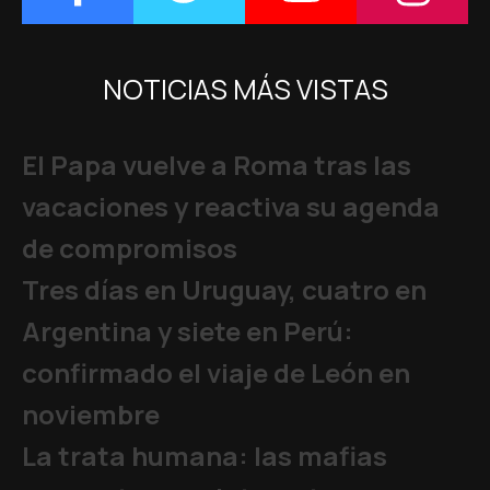
NOTICIAS MÁS VISTAS
El Papa vuelve a Roma tras las
vacaciones y reactiva su agenda
de compromisos
Tres días en Uruguay, cuatro en
Argentina y siete en Perú:
confirmado el viaje de León en
noviembre
La trata humana: las mafias