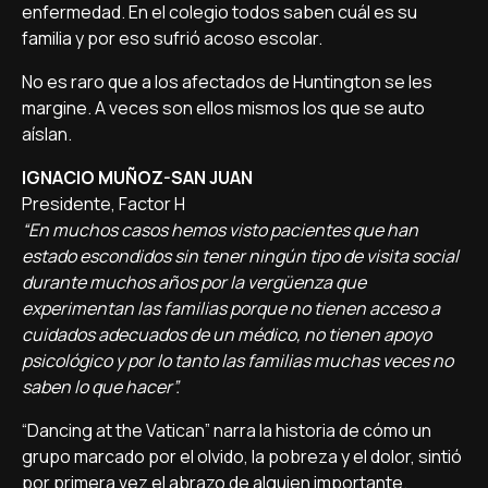
enfermedad. En el colegio todos saben cuál es su
familia y por eso sufrió acoso escolar.
No es raro que a los afectados de Huntington se les
margine. A veces son ellos mismos los que se auto
aíslan.
IGNACIO MUÑOZ-SAN JUAN
Presidente, Factor H
“En muchos casos hemos visto pacientes que han
estado escondidos sin tener ningún tipo de visita social
durante muchos años por la vergüenza que
experimentan las familias porque no tienen acceso a
cuidados adecuados de un médico, no tienen apoyo
psicológico y por lo tanto las familias muchas veces no
saben lo que hacer”.
“Dancing at the Vatican” narra la historia de cómo un
grupo marcado por el olvido, la pobreza y el dolor, sintió
por primera vez el abrazo de alguien importante.