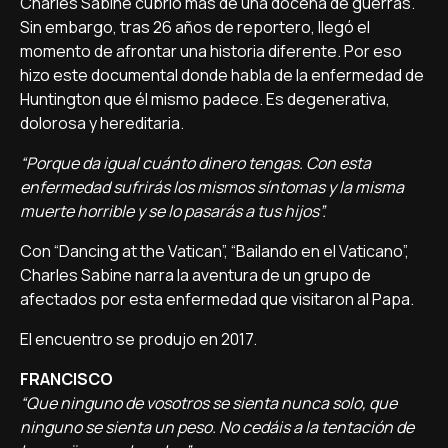
Charles Sabine cubrió más de una docena de guerras.
Sin embargo, tras 26 años de reportero, llegó el
momento de afrontar una historia diferente. Por eso
hizo este documental donde habla de la enfermedad de
Huntington que él mismo padece. Es degenerativa,
dolorosa y hereditaria.
“Porque da igual cuánto dinero tengas. Con esta
enfermedad sufrirás los mismos síntomas y la misma
muerte horrible y se lo pasarás a tus hijos”.
Con “Dancing at the Vatican”, “Bailando en el Vaticano”,
Charles Sabine narra la aventura de un grupo de
afectados por esta enfermedad que visitaron al Papa.
El encuentro se produjo en 2017.
FRANCISCO
“Que ninguno de vosotros se sienta nunca solo, que
ninguno se sienta un peso. No cedáis a la tentación de