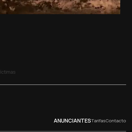
víctimas
ANUNCIANTES
Tarifas
Contacto