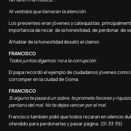
Ni vestidos que llamaran la atención.
Los presentes eran jóvenes y catequistas, principalmente
importancia de rezar, de la honestidad, de perdonar, de s
Al hablar de la honestidad desató el clamor.
FRANCISCO
Todos juntos digamos: no a la corrupción.
El papa recordó el ejemplo de ciudadanos jóvenes como F
corromper en la ciudad de Goma.
FRANCISCO
Si alguno te pasará un sobre, te promete favores y riquezas
pantano del mal. No te dejes vencer por el mal.
Francisco también pidió que todos rezaran en silencio d
ofendido para perdonarlas y pasar página. (01:33:39)