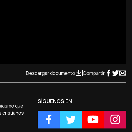
Descargar documento
Compartir
SÍGUENOS EN
usiasmo que
s cristianos