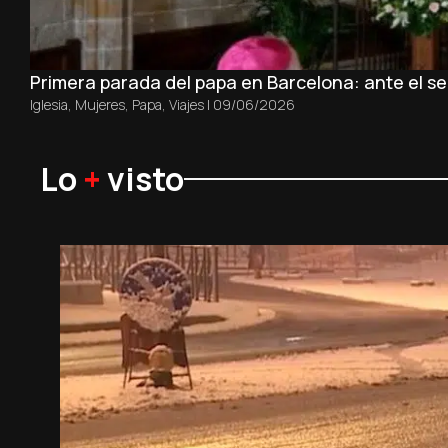
Primera parada del papa en Barcelona: ante el sep
Iglesia
,
Mujeres
,
Papa
,
Viajes
|
09/06/2026
Lo
+
visto