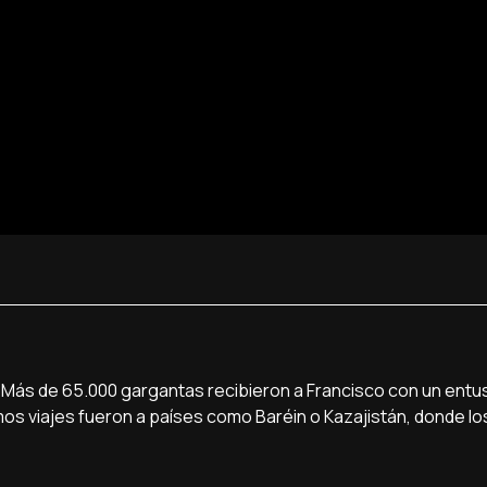
ía. Más de 65.000 gargantas recibieron a Francisco con un ent
mos viajes fueron a países como Baréin o Kazajistán, donde lo