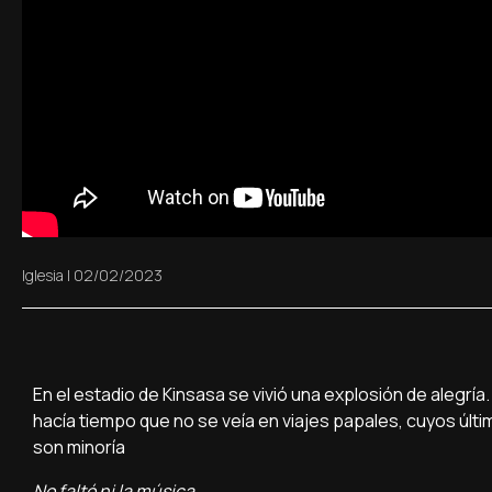
Iglesia
|
02/02/2023
En el estadio de Kinsasa se vivió una explosión de alegr
hacía tiempo que no se veía en viajes papales, cuyos últi
son minoría
No faltó ni la música...