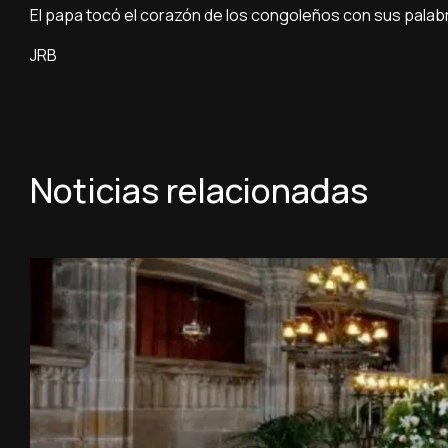
El papa tocó el corazón de los congoleños con sus palab
JRB
Noticias relacionadas