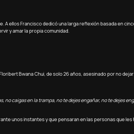
. A ellos Francisco dedicó una larga reflexión basada en cinc
ervir y amar la propia comunidad.
loribert Bwana Chui, de solo 26 años, asesinado por no deja
, no caigas en la trampa, no te dejes engañar, no te dejes engu
urante unos instantes y que pensaran en las personas que les