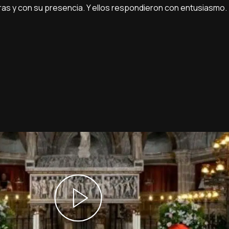
ras y con su presencia. Y ellos respondieron con entusiasmo.