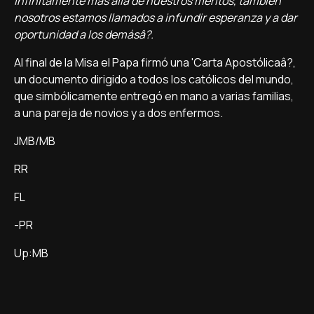
infinitamente más allá de nuestros méritos, también
nosotros estamos llamados a infundir esperanza y a dar
oportunidad a los demásâ?.
Al final de la Misa el Papa firmó una 'Carta Apostólicaâ?,
un documento dirigido a todos los católicos del mundo,
que simbólicamente entregó en mano a varias familias,
a una pareja de novios y a dos enfermos.
JMB/MB
RR
FL
-PR
Up:MB