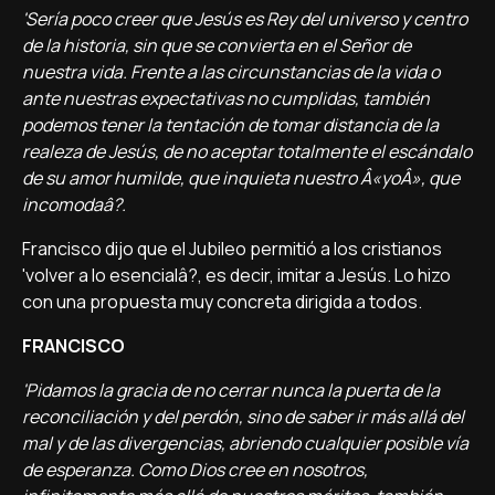
'Serí­a poco creer que Jesús es Rey del universo y centro
de la historia, sin que se convierta en el Señor de
nuestra vida. Frente a las circunstancias de la vida o
ante nuestras expectativas no cumplidas, también
podemos tener la tentación de tomar distancia de la
realeza de Jesús, de no aceptar totalmente el escándalo
de su amor humilde, que inquieta nuestro Â«yoÂ», que
incomodaâ?.
Francisco dijo que el Jubileo permitió a los cristianos
'volver a lo esencialâ?, es decir, imitar a Jesús. Lo hizo
con una propuesta muy concreta dirigida a todos.
FRANCISCO
'Pidamos la gracia de no cerrar nunca la puerta de la
reconciliación y del perdón, sino de saber ir más allá del
mal y de las divergencias, abriendo cualquier posible ví­a
de esperanza. Como Dios cree en nosotros,