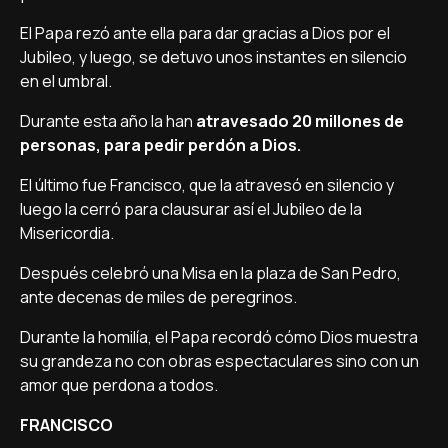
El Papa rezó ante ella para dar gracias a Dios por el
Jubileo, y luego, se detuvo unos instantes en silencio
en el umbral.
Durante esta año la han
atravesado 20 millones de
personas, para pedir perdón a Dios.
El último fue Francisco, que la atravesó en silencio y
luego la cerró para clausurar así­ el Jubileo de la
Misericordia.
Después celebró una Misa en la plaza de San Pedro,
ante decenas de miles de peregrinos.
Durante la homilí­a, el Papa recordó cómo Dios muestra
su grandeza no con obras espectaculares sino con un
amor que perdona a todos.
FRANCISCO