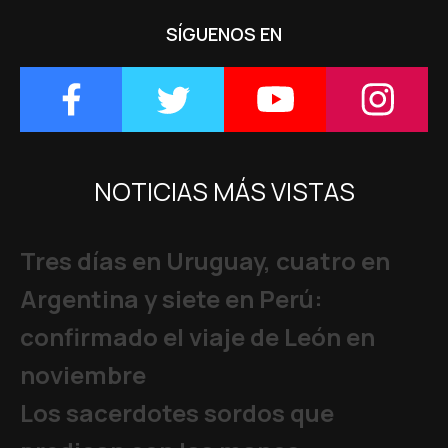
SÍGUENOS EN
NOTICIAS MÁS VISTAS
Tres días en Uruguay, cuatro en
Argentina y siete en Perú:
confirmado el viaje de León en
noviembre
Los sacerdotes sordos que