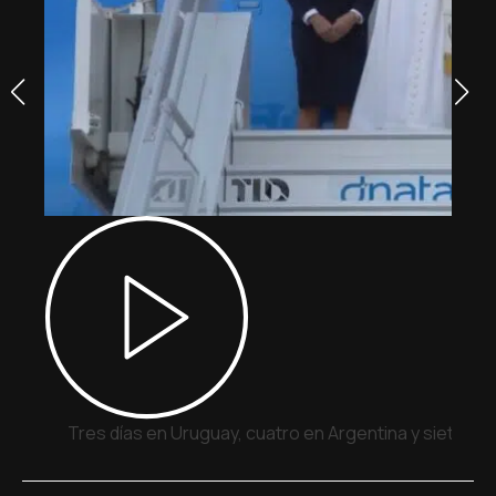
Tres días en Uruguay, cuatro en Argentina y siete en