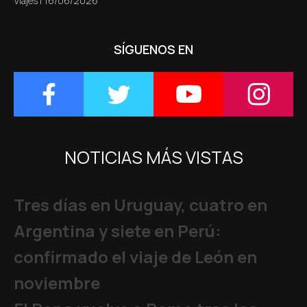
Viajes
|
16/06/2026
SÍGUENOS EN
NOTICIAS MÁS VISTAS
Tres días en Uruguay, cuatro en
Argentina y siete en Perú:
confirmado el viaje de León en
noviembre