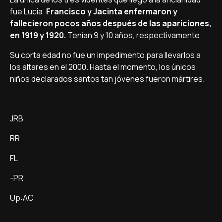
fue Lucia.
Francisco y Jacinta enfermaron y
fallecieron pocos años después de las apariciones,
en 1919 y 1920.
Tení­an 9 y 10 años, respectivamente.
Su corta edad no fue un impedimento para llevarlos a
los altares en el 2000. Hasta el momento, los únicos
niños declarados santos tan jóvenes fueron mártires.
JRB
RR
FL
-PR
Up:AC