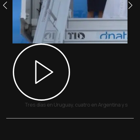
Tres días en Uruguay, cuatro en Argentina y siete 