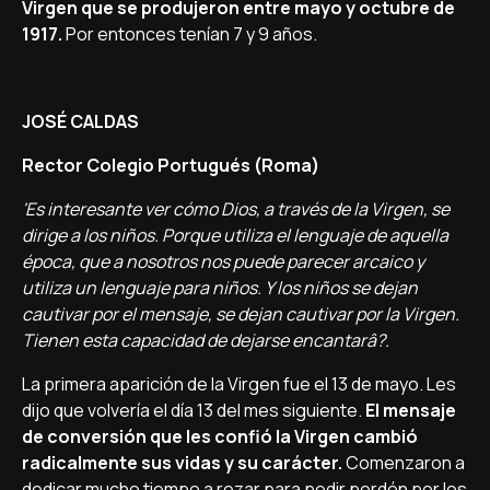
Virgen que se produjeron entre mayo y octubre de
1917.
Por entonces tení­an 7 y 9 años.
JOSÉ CALDAS
Rector Colegio Portugués (Roma)
'Es interesante ver cómo Dios, a través de la Virgen, se
dirige a los niños. Porque utiliza el lenguaje de aquella
época, que a nosotros nos puede parecer arcaico y
utiliza un lenguaje para niños. Y los niños se dejan
cautivar por el mensaje, se dejan cautivar por la Virgen.
Tienen esta capacidad de dejarse encantarâ?.
La primera aparición de la Virgen fue el 13 de mayo. Les
dijo que volverí­a el dí­a 13 del mes siguiente.
El mensaje
de conversión que les confió la Virgen cambió
radicalmente sus vidas y su carácter.
Comenzaron a
dedicar mucho tiempo a rezar para pedir perdón por los