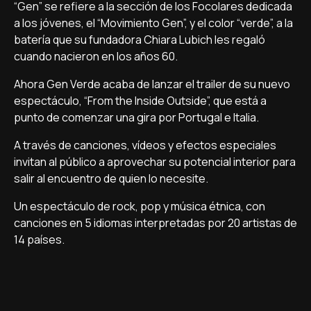
“Gen” se refiere a la sección de los Focolares dedicada
a los jóvenes, el “Movimiento Gen”, y el color “verde”, a la
batería que su fundadora Chiara Lubich les regaló
cuando nacieron en los años 60.
Ahora Gen Verde acaba de lanzar el trailer de su nuevo
espectáculo, “From the Inside Outside”, que está a
punto de comenzar una gira por Portugal e Italia.
A través de canciones, vídeos y efectos especiales
invitan al público a aprovechar su potencial interior para
salir al encuentro de quien lo necesite.
Un espectáculo de rock, pop y música étnica, con
canciones en 5 idiomas interpretadas por 20 artistas de
14 países.