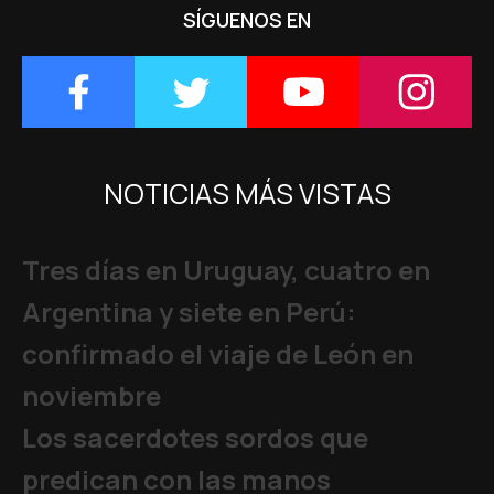
SÍGUENOS EN
NOTICIAS MÁS VISTAS
Tres días en Uruguay, cuatro en
Argentina y siete en Perú:
confirmado el viaje de León en
noviembre
Los sacerdotes sordos que
predican con las manos