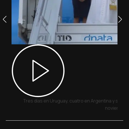
Tres días en Uruguay, cuatro en Argentina y siete 
noviembre