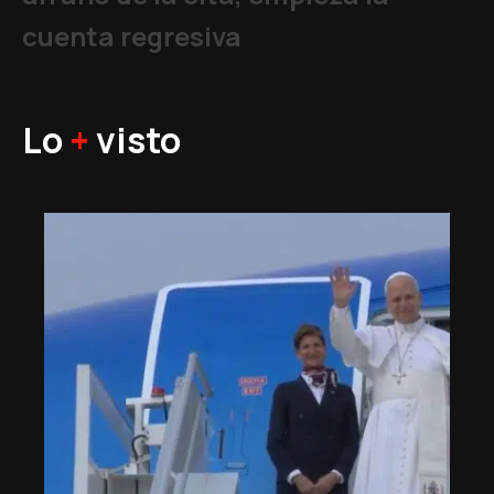
cuenta regresiva
Lo
+
visto