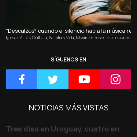
“Descalzos”: cuando el silencio habla la música re
Iglesia
,
Arte y Cultura
,
Familia y Vida
,
Movimientos e Instituciones Ecl
SÍGUENOS EN
NOTICIAS MÁS VISTAS
Tres días en Uruguay, cuatro en