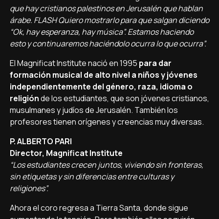
que hay cristianos palestinos en Jerusalén que hablan
árabe. FLASH Quiero mostrarlo para que salgan diciendo
“Ok, hay esperanza, hay música”. Estamos haciendo
esto y continuaremos haciéndolo ocurra lo que ocurra”.
El Magnificat Institute nació en 1995
para dar
formación musical de alto nivel a niños y jóvenes
independientemente del género, raza, idioma o
religión
de los estudiantes, que son jóvenes cristianos,
musulmanes y judíos de Jerusalén. También los
profesores tienen orígenes y creencias muy diversas.
P. ALBERTO PARI
Director, Magnificat Institute
“Los estudiantes crecen juntos, viviendo sin fronteras,
sin etiquetas y sin diferencias entre culturas y
religiones”.
Ahora el coro regresa a Tierra Santa, donde sigue