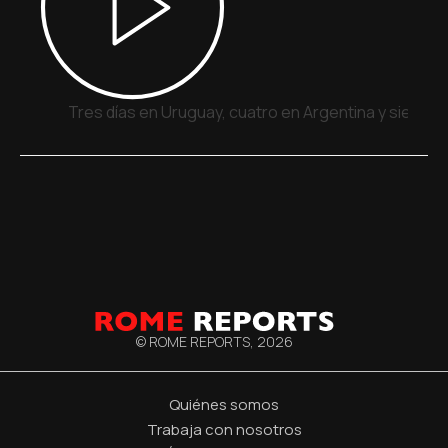
Tres días en Uruguay, cuatro en Argentina y siete e
© ROME REPORTS,
2026
Quiénes somos
Trabaja con nosotros