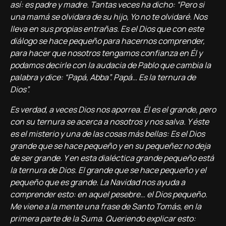
así: es padre y madre. Tantas veces ha dicho: “Pero si
una mamá se olvidara de su hijo, Yo no te olvidaré. Nos
lleva en sus propias entrañas. Es el Dios que con este
diálogo se hace pequeño para hacernos comprender,
para hacer que nosotros tengamos confianza en Él y
podamos decirle con la audacia de Pablo que cambia la
palabra y dice: “Papá, Abba”. Papá… Es la ternura de
Dios”.
Es verdad, a veces Dios nos aporrea. Él es el grande, pero
con su ternura se acerca a nosotros y nos salva. Y éste
es el misterio y una de las cosas más bellas: Es el Dios
grande que se hace pequeño y en su pequeñez no deja
de ser grande. Y en esta dialéctica grande pequeño está
la ternura de Dios. El grande que se hace pequeño y el
pequeño que es grande. La Navidad nos ayuda a
comprender esto: en aquel pesebre… el Dios pequeño.
Me viene a la mente una frase de Santo Tomás, en la
primera parte de la Suma. Queriendo explicar esto: