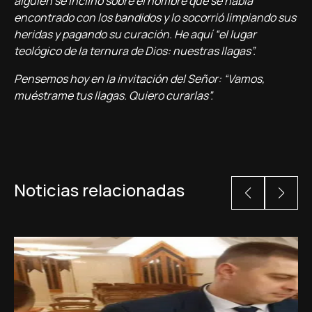
alguien se inclinó sobre el hombre que se había
encontrado con los bandidos y lo socorrió limpiando sus
heridas y pagando su curación. He aquí “el lugar
teológico de la ternura de Dios: nuestras llagas”.
Pensemos hoy en la invitación del Señor: “Vamos,
muéstrame tus llagas. Quiero curarlas”.
Noticias relacionadas