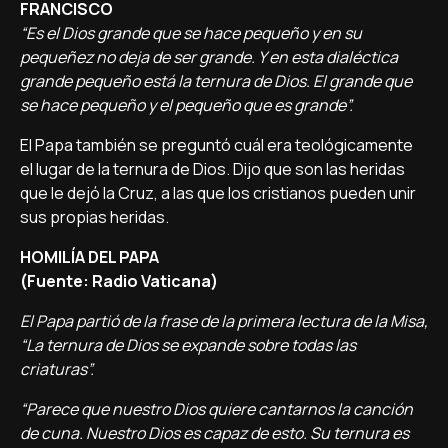
FRANCISCO
“Es el Dios grande que se hace pequeño y en su
pequeñez no deja de ser grande. Y en esta dialéctica
grande pequeño está la ternura de Dios. El grande que
se hace pequeño y el pequeño que es grande”.
El Papa también se preguntó cuál era teológicamente
el lugar de la ternura de Dios. Dijo que son las heridas
que le dejó la Cruz, a las que los cristianos pueden unir
sus propias heridas.
HOMILÍA DEL PAPA
(Fuente: Radio Vaticana)
El Papa partió de la frase de la primera lectura de la Misa,
“La ternura de Dios se expande sobre todas las
criaturas”.
“Parece que nuestro Dios quiere cantarnos la canción
de cuna. Nuestro Dios es capaz de esto. Su ternura es