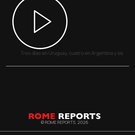
Tres días en Uruguay, cuatro en Argentina y siete e
© ROME REPORTS,
2026