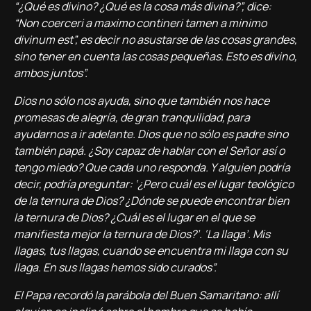
“¿Qué es divino? ¿Qué es la cosa más divina?”, dice:
“Non coerceri a maximo contineri tamen a minimo
divinum est”, es decir no asustarse de las cosas grandes,
sino tener en cuenta las cosas pequeñas. Esto es divino,
ambos juntos”.
Dios no sólo nos ayuda, sino que también nos hace
promesas de alegría, de gran tranquilidad, para
ayudarnos a ir adelante. Dios que no sólo es padre sino
también papá. ¿Soy capaz de hablar con el Señor así o
tengo miedo? Que cada uno responda. Y alguien podría
decir, podría preguntar: ‘¿Pero cuál es el lugar teológico
de la ternura de Dios? ¿Dónde se puede encontrar bien
la ternura de Dios? ¿Cuál es el lugar en el que se
manifiesta mejor la ternura de Dios?’. ‘La llaga’. Mis
llagas, tus llagas, cuando se encuentra mi llaga con su
llaga. En sus llagas hemos sido curados”.
El Papa recordó la parábola del Buen Samaritano: allí