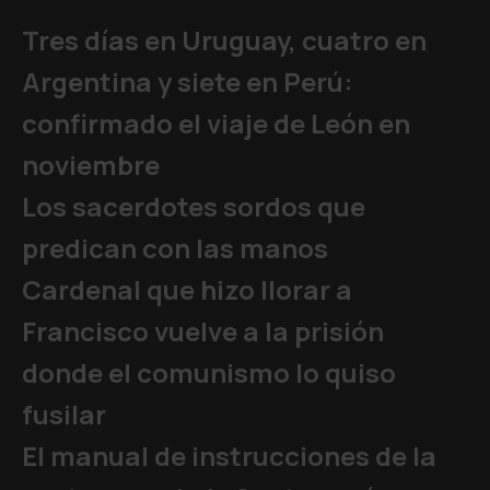
Tres días en Uruguay, cuatro en
Argentina y siete en Perú:
confirmado el viaje de León en
noviembre
Los sacerdotes sordos que
predican con las manos
Cardenal que hizo llorar a
Francisco vuelve a la prisión
donde el comunismo lo quiso
fusilar
El manual de instrucciones de la